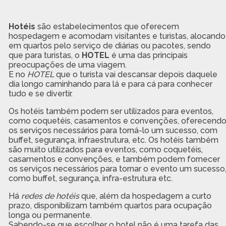
Hotéis
são estabelecimentos que oferecem
hospedagem e acomodam visitantes e turistas, alocando
em quartos pelo serviço de diárias ou pacotes, sendo
que para turistas, o
HOTEL
é uma das principais
preocupações de uma viagem.
E no
HOTEL
que o turista vai descansar depois daquele
dia longo caminhando para lá e para cá para conhecer
tudo e se divertir.
Os hotéis também podem ser utilizados para eventos,
como coquetéis, casamentos e convenções, oferecend
os serviços necessários para torná-lo um sucesso, com
buffet, segurança, infraestrutura, etc. Os hotéis também
são muito utilizados para eventos, como coquetéis,
casamentos e convenções, e também podem fornecer
os serviços necessários para tornar o evento um sucesso
como buffet, segurança, infra-estrutura etc.
Há
redes de hotéis
que, além da hospedagem a curto
prazo, disponibilizam também quartos para ocupação
longa ou permanente.
Sabendo-se que escolher o hotel não é uma tarefa das