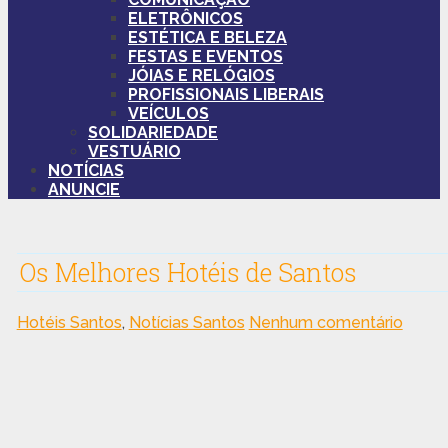
ELETRÔNICOS
ESTÉTICA E BELEZA
FESTAS E EVENTOS
JÓIAS E RELÓGIOS
PROFISSIONAIS LIBERAIS
VEÍCULOS
SOLIDARIEDADE
VESTUÁRIO
NOTÍCIAS
ANUNCIE
Os Melhores Hotéis de Santos
Hotéis Santos
,
Notícias Santos
Nenhum comentário