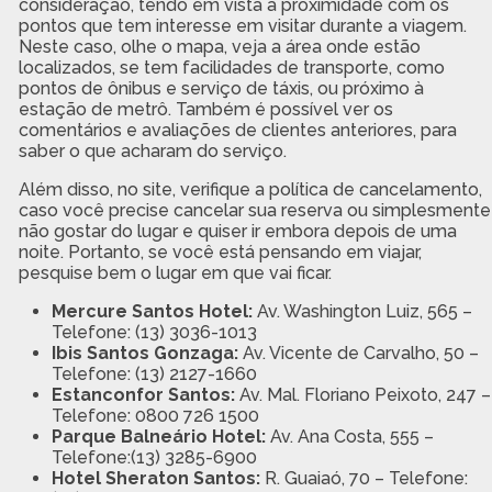
consideração, tendo em vista a proximidade com os
pontos que tem interesse em visitar durante a viagem.
Neste caso, olhe o mapa, veja a área onde estão
localizados, se tem facilidades de transporte, como
pontos de ônibus e serviço de táxis, ou próximo à
estação de metrô. Também é possível ver os
comentários e avaliações de clientes anteriores, para
saber o que acharam do serviço.
Além disso, no site, verifique a política de cancelamento,
caso você precise cancelar sua reserva ou simplesmente
não gostar do lugar e quiser ir embora depois de uma
noite. Portanto, se você está pensando em viajar,
pesquise bem o lugar em que vai ficar.
Mercure Santos Hotel:
Av. Washington Luiz, 565 –
Telefone: (13) 3036-1013
Ibis Santos Gonzaga:
Av. Vicente de Carvalho, 50 –
Telefone: (13) 2127-1660
Estanconfor Santos:
Av. Mal. Floriano Peixoto, 247 –
Telefone: 0800 726 1500
Parque Balneário Hotel:
Av. Ana Costa, 555 –
Telefone:(13) 3285-6900
Hotel Sheraton Santos:
R. Guaiaó, 70 – Telefone: