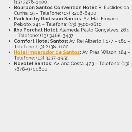
(13) 3278-1400
Bourbon Santos Convention Hotel:
R. Euclides da
Cunha, 15 – Telefone: (13) 3208-6400
Park Inn by Radisson Santos:
Av. Mal. Floriano
Peixoto, 241 – Telefone: (13) 3500-2610
Ilha Porchat Hotel:
Alameda Paulo Gonçalves, 264
– Telefone: (13) 3468-3437
Comfort Hotel Santos:
Av. Rei Alberto I, 177 – 181 –
Telefone: (13) 2138-1100
Hotel Imperador de Santos
:
Av. Pres. Wilson, 184 –
Telefone: (13) 3237-1955
Novotel Santos:
Av. Ana Costa, 473 – Telefone: (13)
3878-9700600