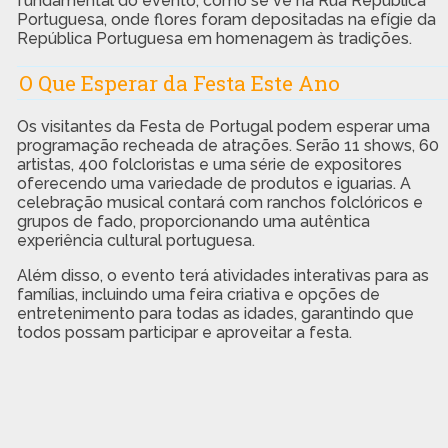
fundamental do evento, como se vê na Rua República
Portuguesa, onde flores foram depositadas na efígie da
República Portuguesa em homenagem às tradições.
O Que Esperar da Festa Este Ano
Os visitantes da Festa de Portugal podem esperar uma
programação recheada de atrações. Serão 11 shows, 60
artistas, 400 folcloristas e uma série de expositores
oferecendo uma variedade de produtos e iguarias. A
celebração musical contará com ranchos folclóricos e
grupos de fado, proporcionando uma autêntica
experiência cultural portuguesa.
Além disso, o evento terá atividades interativas para as
famílias, incluindo uma feira criativa e opções de
entretenimento para todas as idades, garantindo que
todos possam participar e aproveitar a festa.