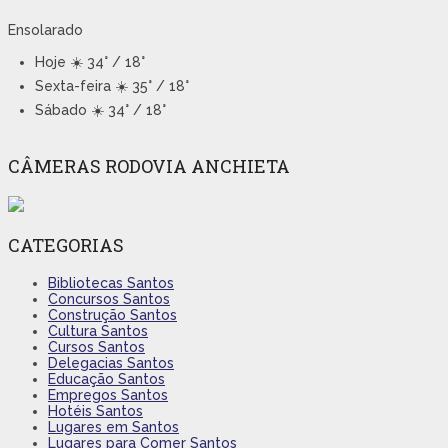
Ensolarado
Hoje
☀️ 34° / 18°
Sexta-feira
☀️ 35° / 18°
Sábado
☀️ 34° / 18°
CÂMERAS RODOVIA ANCHIETA
CATEGORIAS
Bibliotecas Santos
Concursos Santos
Construção Santos
Cultura Santos
Cursos Santos
Delegacias Santos
Educação Santos
Empregos Santos
Hotéis Santos
Lugares em Santos
Lugares para Comer Santos