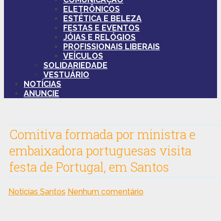
ELETRÔNICOS
ESTÉTICA E BELEZA
FESTAS E EVENTOS
JÓIAS E RELÓGIOS
PROFISSIONAIS LIBERAIS
VEÍCULOS
SOLIDARIEDADE
VESTUÁRIO
NOTÍCIAS
ANUNCIE
Comitiva formada por ministra e
embaixadora portuguesas visita
festa de Portugal, em Santos
Notícias Santos
Nenhum comentário