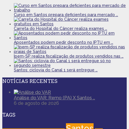
Curso em Santos prepara deficientes para mercado …
Carreta do Hospital do Câncer realiza exames …
Aposentados podem pedir desconto no IPTU em …
Ipem-SP realiza fiscalização de produtos vendidos nas …
Santos: ciclovia do Canal 1 será entregue …
NOTÍCIAS RECENTES
Análise do VAR: Remo (PA) X Santos …
6 de agosto de 2026
TAGS
Santos