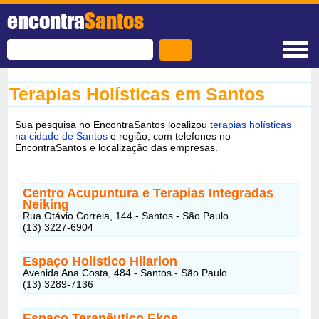
encontra
Santos
Terapias Holísticas em Santos
Sua pesquisa no EncontraSantos localizou
terapias holísticas
na cidade de Santos
e região, com telefones no
EncontraSantos e localização das empresas.
Centro Acupuntura e Terapias Integradas
Neiking
Rua Otávio Correia, 144 - Santos - São Paulo
(13) 3227-6904
Espaço Holístico Hilarion
Avenida Ana Costa, 484 - Santos - São Paulo
(13) 3289-7136
Espaço Terapêutico Ekos