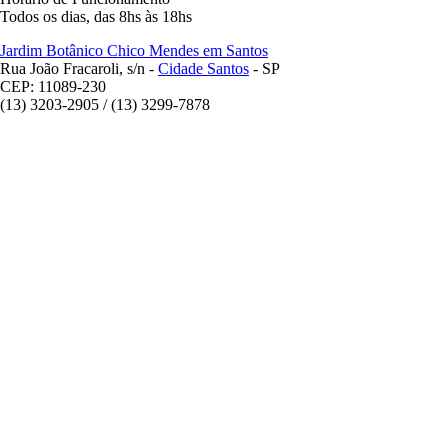
Todos os dias, das 8hs às 18hs
Jardim Botânico Chico Mendes em Santos
Rua João Fracaroli, s/n -
Cidade Santos
- SP
CEP: 11089-230
(13) 3203-2905 / (13) 3299-7878