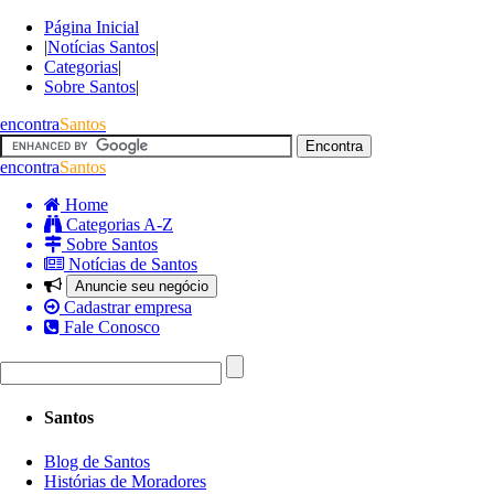
Página Inicial
|
Notícias Santos
|
Categorias
|
Sobre Santos
|
encontra
Santos
encontra
Santos
Home
Categorias A-Z
Sobre Santos
Notícias de Santos
Anuncie seu negócio
Cadastrar empresa
Fale Conosco
Santos
Blog de Santos
Histórias de Moradores