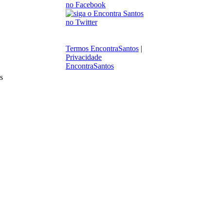
Termos EncontraSantos
|
Privacidade
EncontraSantos
s