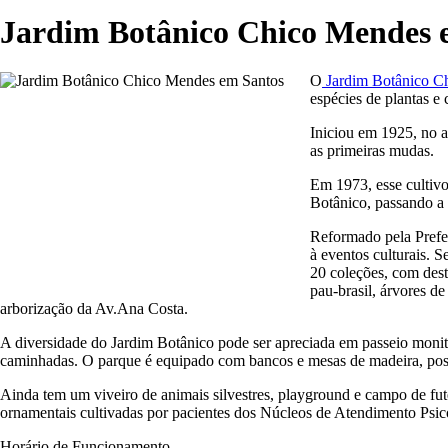
Jardim Botânico Chico Mendes 
O
Jardim Botânico C
espécies de plantas e 
Iniciou em 1925, no a
as primeiras mudas.
Em 1973, esse cultivo
Botânico, passando a 
Reformado pela Prefei
à eventos culturais. 
20 coleções, com dest
pau-brasil, árvores de
arborização da Av.Ana Costa.
A diversidade do Jardim Botânico pode ser apreciada em passeio monitor
caminhadas. O parque é equipado com bancos e mesas de madeira, poss
Ainda tem um viveiro de animais silvestres, playground e campo de fute
ornamentais cultivadas por pacientes dos Núcleos de Atendimento Psic
Horário de Funcionamento