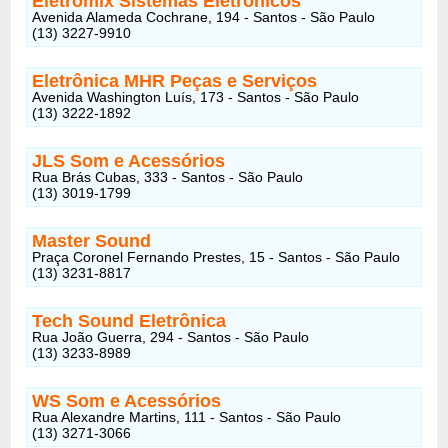
Eletromix Sistemas Eletrônicos
Avenida Alameda Cochrane, 194 - Santos - São Paulo
(13) 3227-9910
Eletrônica MHR Peças e Serviços
Avenida Washington Luís, 173 - Santos - São Paulo
(13) 3222-1892
JLS Som e Acessórios
Rua Brás Cubas, 333 - Santos - São Paulo
(13) 3019-1799
Master Sound
Praça Coronel Fernando Prestes, 15 - Santos - São Paulo
(13) 3231-8817
Tech Sound Eletrônica
Rua João Guerra, 294 - Santos - São Paulo
(13) 3233-8989
WS Som e Acessórios
Rua Alexandre Martins, 111 - Santos - São Paulo
(13) 3271-3066