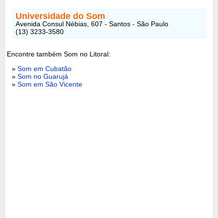
Universidade do Som
Avenida Consul Nébias, 607 - Santos - São Paulo
(13) 3233-3580
Encontre também Som no Litoral:
»
Som em Cubatão
»
Som no Guarujá
»
Som em São Vicente