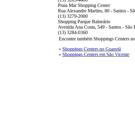
Praia Mar Shopping Center
Rua Alexandre Martins, 80 - Santos - S
(13) 3279-2000
Shopping Parque Balneário
Avenida Ana Costa, 549 - Santos - São 
(13) 3284-0360
Encontre também Shoppings Centers no 
»
Shoppings Centers no Guarujá
»
Shoppings Centers em São Vicente