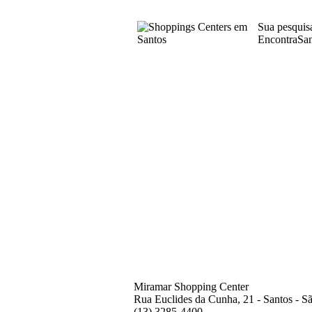
Sua pesquis
EncontraSan
Miramar Shopping Center
Rua Euclides da Cunha, 21 - Santos - S
(13) 3285-4400