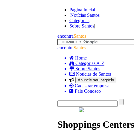
Página Inicial
|
Notícias Santos
|
Categorias
|
Sobre Santos
|
encontra
Santos
encontra
Santos
Home
Categorias A-Z
Sobre Santos
Notícias de Santos
Anuncie seu negócio
Cadastrar empresa
Fale Conosco
Shoppings Centers