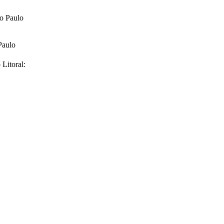
ão Paulo
Paulo
Litoral: