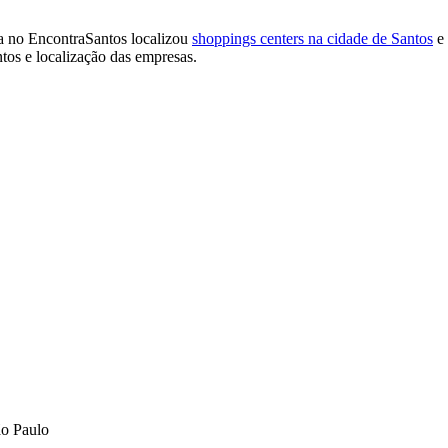
a no EncontraSantos localizou
shoppings centers na cidade de Santos
e 
tos e localização das empresas.
ão Paulo