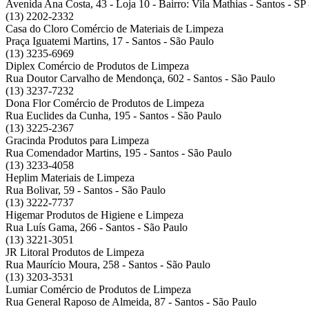
Avenida Ana Costa, 43 - Loja 10 - Bairro: Vila Mathias - Santos - S
(13) 2202-2332
Casa do Cloro Comércio de Materiais de Limpeza
Praça Iguatemi Martins, 17 - Santos - São Paulo
(13) 3235-6969
Diplex Comércio de Produtos de Limpeza
Rua Doutor Carvalho de Mendonça, 602 - Santos - São Paulo
(13) 3237-7232
Dona Flor Comércio de Produtos de Limpeza
Rua Euclides da Cunha, 195 - Santos - São Paulo
(13) 3225-2367
Gracinda Produtos para Limpeza
Rua Comendador Martins, 195 - Santos - São Paulo
(13) 3233-4058
Heplim Materiais de Limpeza
Rua Bolivar, 59 - Santos - São Paulo
(13) 3222-7737
Higemar Produtos de Higiene e Limpeza
Rua Luís Gama, 266 - Santos - São Paulo
(13) 3221-3051
JR Litoral Produtos de Limpeza
Rua Maurício Moura, 258 - Santos - São Paulo
(13) 3203-3531
Lumiar Comércio de Produtos de Limpeza
Rua General Raposo de Almeida, 87 - Santos - São Paulo