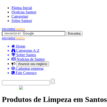
Página Inicial
|
Notícias Santos
|
Categorias
|
Sobre Santos
|
encontra
Santos
encontra
Santos
Home
Categorias A-Z
Sobre Santos
Notícias de Santos
Anuncie seu negócio
Cadastrar empresa
Fale Conosco
Produtos de Limpeza em Santos