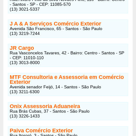
- Santos - SP - CEP: 11085-570
(13) 3021-5337
J A & A Serviços Comércio Exterior
Avenida São Francisco, 65 - Santos - São Paulo
(13) 3219-7244
JR Cargo
Rua Vasconcelos Tavares, 42 - Bairro: Centro - Santos - SP
- CEP: 11010-110
(13) 3013-8000
MTF Consultoria e Assessoria em Comércio
Exterior
Avenida senador Feijó, 14 - Santos - São Paulo
(13) 3211-6300
Onix Assessoria Aduaneira
Rua Brás Cubas, 37 - Santos - São Paulo
(13) 3226-1433
Paiva Comércio Exterior
Rua Itororó, 3 - Santos - São Paulo