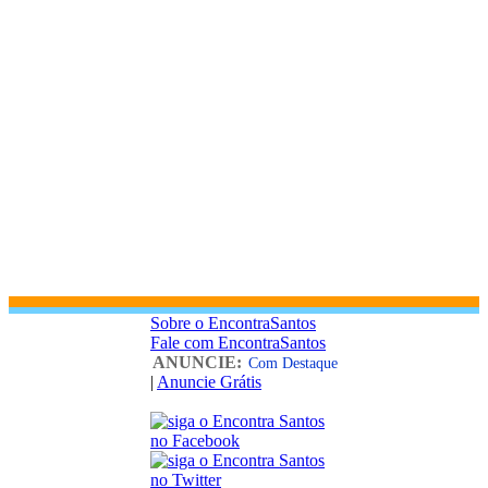
Sobre o EncontraSantos
Fale com EncontraSantos
ANUNCIE:
Com Destaque
|
Anuncie Grátis