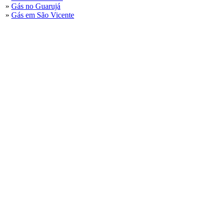
»
Gás no Guarujá
»
Gás em São Vicente