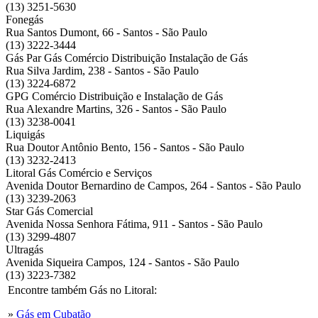
(13) 3251-5630
Fonegás
Rua Santos Dumont, 66 - Santos - São Paulo
(13) 3222-3444
Gás Par Gás Comércio Distribuição Instalação de Gás
Rua Silva Jardim, 238 - Santos - São Paulo
(13) 3224-6872
GPG Comércio Distribuição e Instalação de Gás
Rua Alexandre Martins, 326 - Santos - São Paulo
(13) 3238-0041
Liquigás
Rua Doutor Antônio Bento, 156 - Santos - São Paulo
(13) 3232-2413
Litoral Gás Comércio e Serviços
Avenida Doutor Bernardino de Campos, 264 - Santos - São Paulo
(13) 3239-2063
Star Gás Comercial
Avenida Nossa Senhora Fátima, 911 - Santos - São Paulo
(13) 3299-4807
Ultragás
Avenida Siqueira Campos, 124 - Santos - São Paulo
(13) 3223-7382
Encontre também Gás no Litoral:
»
Gás em Cubatão