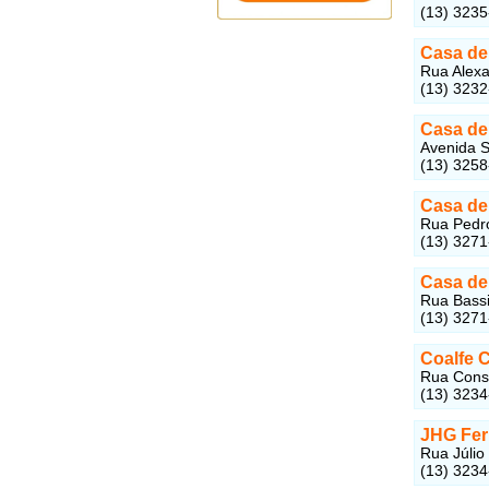
(13) 323
Casa de
Rua Alexa
(13) 323
Casa de
Avenida S
(13) 325
Casa de
Rua Pedro
(13) 327
Casa de
Rua Bassi
(13) 327
Coalfe 
Rua Const
(13) 323
JHG Fer
Rua Júlio
(13) 323