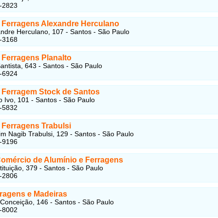
5-2823
 Ferragens Alexandre Herculano
ndre Herculano, 107 - Santos - São Paulo
2-3168
 Ferragens Planalto
antista, 643 - Santos - São Paulo
8-6924
 Ferragem Stock de Santos
 Ivo, 101 - Santos - São Paulo
1-5832
 Ferragens Trabulsi
m Nagib Trabulsi, 129 - Santos - São Paulo
1-9196
Comércio de Alumínio e Ferragens
ituição, 379 - Santos - São Paulo
4-2806
ragens e Madeiras
 Conceição, 146 - Santos - São Paulo
4-8002