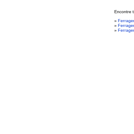
Encontre 
»
Ferrage
»
Ferrage
»
Ferrage