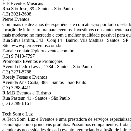
H P Eventos Musicais
Rua São José, 89 - Santos - São Paulo
(13) 3021-3608
Pierre Eventos
Com mais de dez anos de experiência e com atuação por todo o estad
locação de infraestrutura para eventos. Investimos constantemente na
mais moderno no mercado e com a melhor qualidade possível para qu
Rua Silva Jardim, 343 - Conj 14 - Bairro: Vila Mathias - Santos - SP
Site: www.pierreeventos.com.br
E-mail: contato@pierreeventos.com.br
(13) 9.7413-7797
Promomix Eventos e Promoções
Avenida Pedro Lessa, 1784 - Santos - São Paulo
(13) 3271-5788
Rosely Festas e Eventos
Avenida Ana Costa, 388 - Santos - São Paulo
(13) 3288-4411
R.M.B Eventos e Turismo
Rua Pasteur, 41 - Santos - São Paulo
(13) 3289-6161
Tech Som e Luz
A Tech Som, Luz e Eventos é uma prestadora de serviços especializad
tecnologia como principais produtos. Possuímos equipamentos, frota p
atender às necessidades de cada evento, gerenciando a fusão de infrae