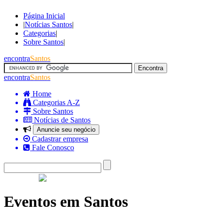
Página Inicial
|
Notícias Santos
|
Categorias
|
Sobre Santos
|
encontra
Santos
encontra
Santos
Home
Categorias A-Z
Sobre Santos
Notícias de Santos
Anuncie seu negócio
Cadastrar empresa
Fale Conosco
Eventos em Santos