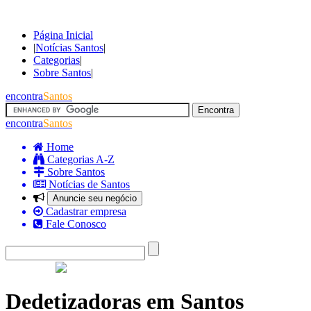
Página Inicial
|
Notícias Santos
|
Categorias
|
Sobre Santos
|
encontra
Santos
encontra
Santos
Home
Categorias A-Z
Sobre Santos
Notícias de Santos
Anuncie seu negócio
Cadastrar empresa
Fale Conosco
Dedetizadoras em Santos