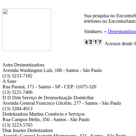
Sua pesquisa no EncontraS
telefones no EncontraSanto
Similares: »
Desentupidora
Acessos desde S
Astra Desinsetizadora
Avenida Washington Luís, 180 - Santos - São Paulo
(13) 3233-7182
A Sane
Rua Paraná, 171 - Santos - SP - CEP: 11075-320
(13) 3221-7406
D D Drin Serviço de Desinsetização Domiciliar
Avenida General Francisco Glicério, 277 - Santos - São Paulo
(13) 3284-4913
Dedetizadora Martins Comércio e Serviços
Rua Campos Mello, 350 - Santos - São Paulo
(13) 3223-5765
Disk Insetos Dedetizadora
Avenida General Joaquim Montenegro, 474 - Santos - São Paulo