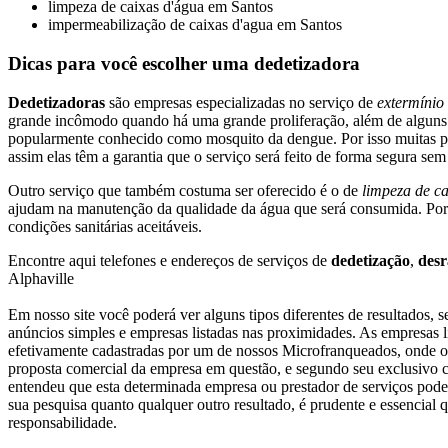
limpeza de caixas d'água em Santos
impermeabilização de caixas d'agua em Santos
Dicas para você escolher uma dedetizadora
Dedetizadoras
são empresas especializadas no serviço de
extermínio
grande incômodo quando há uma grande proliferação, além de alguns 
popularmente conhecido como mosquito da dengue. Por isso muitas pe
assim elas têm a garantia que o serviço será feito de forma segura sem
Outro serviço que também costuma ser oferecido é o de
limpeza de ca
ajudam na manutenção da qualidade da água que será consumida. Por i
condições sanitárias aceitáveis.
Encontre aqui telefones e endereços de serviços de
dedetização
,
desr
Alphaville
Em nosso site você poderá ver alguns tipos diferentes de resultados, 
anúncios simples e empresas listadas nas proximidades. As empresas l
efetivamente cadastradas por um de nossos Microfranqueados, onde o 
proposta comercial da empresa em questão, e segundo seu exclusivo c
entendeu que esta determinada empresa ou prestador de serviços poder
sua pesquisa quanto qualquer outro resultado, é prudente e essencial 
responsabilidade.