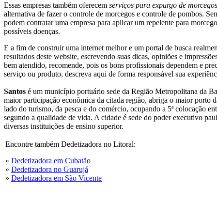
Essas empresas também oferecem
serviços para expurgo de morcego
alternativa de fazer o controle de morcegos e controle de pombos. S
podem contratar uma empresa para aplicar um repelente para morcegos
possíveis doenças.
E a fim de construir uma internet melhor e um portal de busca realme
resultados deste website, escrevendo suas dicas, opiniões e impressões
bem atendido, recomende, pois os bons profissionais dependem e pre
serviço ou produto, descreva aqui de forma responsável sua experiên
Santos
é um município portuário sede da Região Metropolitana da Baix
maior participação econômica da citada região, abriga o maior porto 
lado do turismo, da pesca e do comércio, ocupando a 5ª colocação entr
segundo a qualidade de vida. A cidade é sede do poder executivo paul
diversas instituições de ensino superior.
Encontre também Dedetizadora no Litoral:
»
Dedetizadora em Cubatão
»
Dedetizadora no Guarujá
»
Dedetizadora em São Vicente