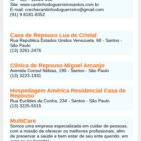
Site: www.cantinhodoguerreirosantos.com.br
E-mail: crechecantinhodoguerreiro@gmail.com
(91) 9.8181-8352
Casa de Repouso Lua de Cristal
Rua República Estados Unidos Venezuela, 68 - Santos -
São Paulo
(13) 3261-2476
Clínica de Repouso Miguel Arcanjo
Avenida Consul Nébias, 190 - Santos - São Paulo
(13) 3223-1931
Hospedagem América Residencial Casa de
Repouso
Rua Euclides da Cunha, 234 - Santos - São Paulo
(13) 3225-5015
MultiCare
Somos uma empresa especializada em cuidar de pessoas,
com a missão de oferecer os melhores profissionais, afim
de preservar a saúde e bem estar de seu ente querido, em
casa ou no hospital.