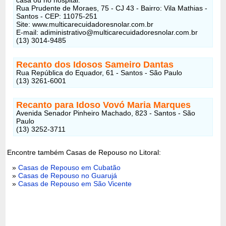
Rua Prudente de Moraes, 75 - CJ 43 - Bairro: Vila Mathias -
Santos - CEP: 11075-251
Site: www.multicarecuidadoresnolar.com.br
E-mail: adiministrativo@multicarecuidadoresnolar.com.br
(13) 3014-9485
Recanto dos Idosos Sameiro Dantas
Rua República do Equador, 61 - Santos - São Paulo
(13) 3261-6001
Recanto para Idoso Vovó Maria Marques
Avenida Senador Pinheiro Machado, 823 - Santos - São
Paulo
(13) 3252-3711
Encontre também Casas de Repouso no Litoral:
»
Casas de Repouso em Cubatão
»
Casas de Repouso no Guarujá
»
Casas de Repouso em São Vicente