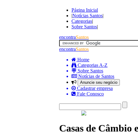
Página Inicial
|
Notícias Santos
|
Categorias
|
Sobre Santos
|
encontra
Santos
encontra
Santos
Home
Categorias A-Z
Sobre Santos
Notícias de Santos
Anuncie seu negócio
Cadastrar empresa
Fale Conosco
Casas de Câmbio 