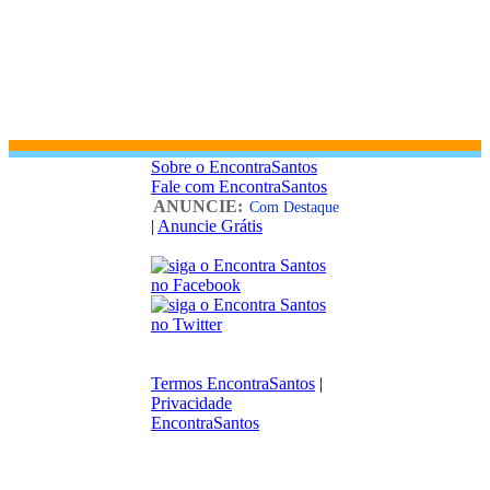
Sobre o EncontraSantos
Fale com EncontraSantos
ANUNCIE:
Com Destaque
|
Anuncie Grátis
Termos EncontraSantos
|
Privacidade
EncontraSantos