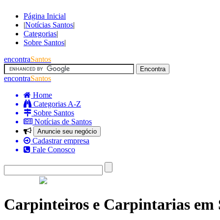
Página Inicial
|
Notícias Santos
|
Categorias
|
Sobre Santos
|
encontra
Santos
encontra
Santos
Home
Categorias A-Z
Sobre Santos
Notícias de Santos
Anuncie seu negócio
Cadastrar empresa
Fale Conosco
Carpinteiros e Carpintarias em