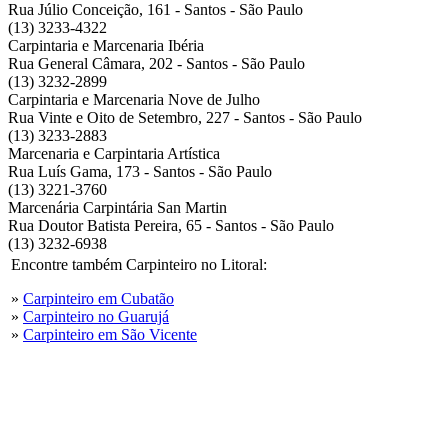
Rua Júlio Conceição, 161 - Santos - São Paulo
(13) 3233-4322
Carpintaria e Marcenaria Ibéria
Rua General Câmara, 202 - Santos - São Paulo
(13) 3232-2899
Carpintaria e Marcenaria Nove de Julho
Rua Vinte e Oito de Setembro, 227 - Santos - São Paulo
(13) 3233-2883
Marcenaria e Carpintaria Artística
Rua Luís Gama, 173 - Santos - São Paulo
(13) 3221-3760
Marcenária Carpintária San Martin
Rua Doutor Batista Pereira, 65 - Santos - São Paulo
(13) 3232-6938
Encontre também Carpinteiro no Litoral:
»
Carpinteiro em Cubatão
»
Carpinteiro no Guarujá
»
Carpinteiro em São Vicente