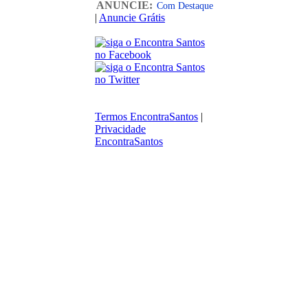
ANUNCIE:
Com Destaque
|
Anuncie Grátis
Termos EncontraSantos
|
Privacidade
EncontraSantos