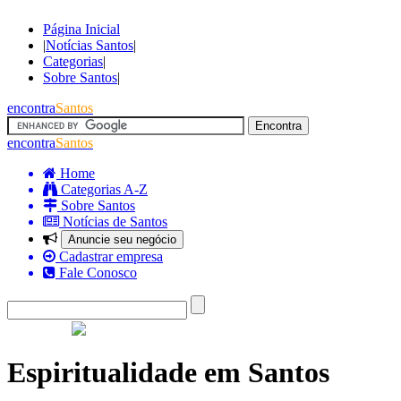
Página Inicial
|
Notícias Santos
|
Categorias
|
Sobre Santos
|
encontra
Santos
encontra
Santos
Home
Categorias A-Z
Sobre Santos
Notícias de Santos
Anuncie seu negócio
Cadastrar empresa
Fale Conosco
Espiritualidade em Santos