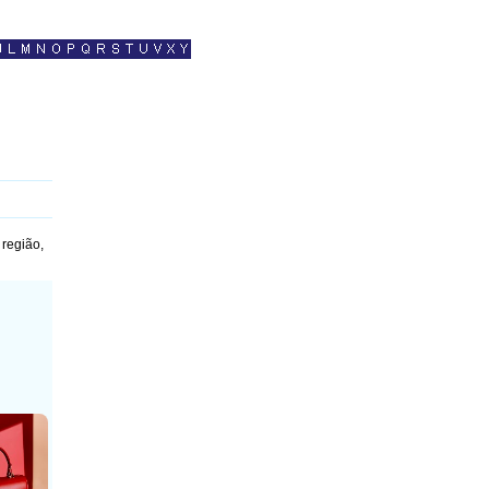
 região,