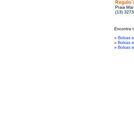
Regalo´
Praia Mar
(13) 327
Encontre t
»
Bolsas 
»
Bolsas e
»
Bolsas 