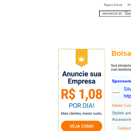
|
Página Inicial
No
encontr
Bolsa
Sua pesquis
com telefon