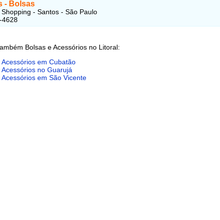
s - Bolsas
 Shopping - Santos - São Paulo
3-4628
ambém Bolsas e Acessórios no Litoral:
e Acessórios em Cubatão
 Acessórios no Guarujá
e Acessórios em São Vicente