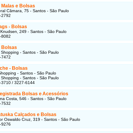
 Malas e Bolsas
al Câmara, 75 - Santos - São Paulo
9-2792
ags - Bolsas
Knudsen, 249 - Santos - São Paulo
3-8082
- Bolsas
 Shopping - Santos - São Paulo
1-7472
che - Bolsas
hopping - Santos - São Paulo
 Shopping - Santos - São Paulo
-3710 / 3227-6144
egistrada Bolsas e Acessórios
na Costa, 546 - Santos - São Paulo
4-7532
atuska Calçados e Bolsas
r Oswaldo Cruz, 319 - Santos - São Paulo
1-9276