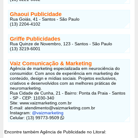
Ghaoui Publicidade
Rua Goiás, 41 - Santos - São Paulo
(13) 2204-4102
Griffe Publicidades
Rua Quinze de Novembro, 123 - Santos - São Paulo
(13) 3219-6001
Vaiz Comunicação & Marketing
Agência de marketing especializada em neurociência do
consumidor. Com anos de experiência em marketing de
conteúdo, design e mídias sociais. Projetos exclusivos,
criativos e desenvolvidos com as melhores práticas de
neuromarketing.
Rua Cidade de Cunha, 21 - Bairro: Ponta da Praia - Santos
- SP - CEP: 11030-340
Site: www.vaizmarketing.com.br
E-mail: atendimento@vaizmarketing.com.br
Instagram:
@vaizmarketing
Celular: (13) 99773-9509
Encontre também Agência de Publicidade no Litoral: